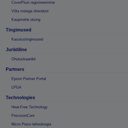
CoverPlusi registreerimine
Võta meiega ühendust
Kaupmehe otsing
Tingimused
Kasutustingimused
Juriidiline
Ohutuskaardid
Partners
Epson Partner Portal
LPGA
Technologies
Heat-Free Technology
PrecisionCore
Micro Piezo tehnoloogia