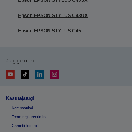
Epson EPSON STYLUS C43SX
Epson EPSON STYLUS C43UX
Epson EPSON STYLUS C45
Jälgige meid
Kasutajatugi
Kampaaniad
Toote registreerimine
Garantii kontroll