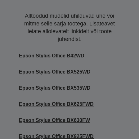
Alltoodud mudelid ühilduvad ühe või
mitme selle sarja tootega. Lisateavet
leiate allolevatelt linkidelt või toote
juhendist.
Epson Stylus Office B42WD
Epson Stylus Office BX525WD
Epson Stylus Office BX535WD
Epson Stylus Office BX625FWD
Epson Stylus Office BX630FW
Epson Stylus Office BX925FWD