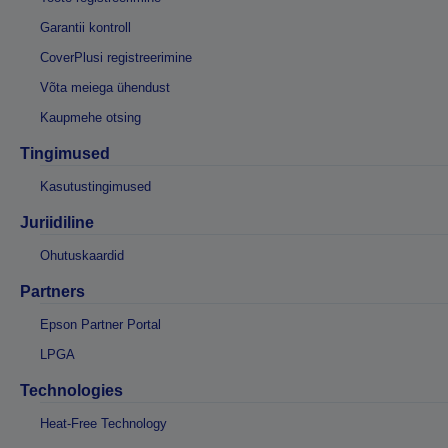
Garantii kontroll
CoverPlusi registreerimine
Võta meiega ühendust
Kaupmehe otsing
Tingimused
Kasutustingimused
Juriidiline
Ohutuskaardid
Partners
Epson Partner Portal
LPGA
Technologies
Heat-Free Technology