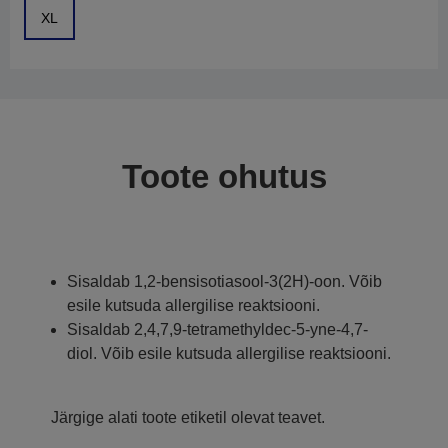
XL
Toote ohutus
Sisaldab 1,2-bensisotiasool-3(2H)-oon. Võib
esile kutsuda allergilise reaktsiooni.
Sisaldab 2,4,7,9-tetramethyldec-5-yne-4,7-
diol. Võib esile kutsuda allergilise reaktsiooni.
Järgige alati toote etiketil olevat teavet.