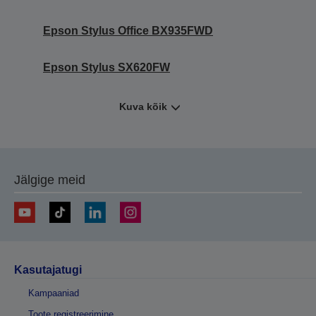
Epson Stylus Office BX935FWD
Epson Stylus SX620FW
Kuva kõik
Jälgige meid
Kasutajatugi
Kampaaniad
Toote registreerimine