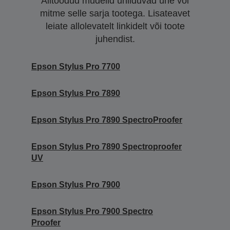
Alltoodud mudelid ühilduvad ühe või
mitme selle sarja tootega. Lisateavet
leiate allolevatelt linkidelt või toote
juhendist.
Epson Stylus Pro 7700
Epson Stylus Pro 7890
Epson Stylus Pro 7890 SpectroProofer
Epson Stylus Pro 7890 Spectroproofer
UV
Epson Stylus Pro 7900
Epson Stylus Pro 7900 Spectro
Proofer