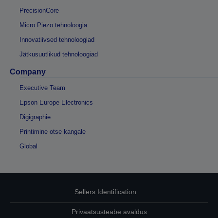
PrecisionCore
Micro Piezo tehnoloogia
Innovatiivsed tehnoloogiad
Jätkusuutlikud tehnoloogiad
Company
Executive Team
Epson Europe Electronics
Digigraphie
Printimine otse kangale
Global
Sellers Identification
Privaatsusteabe avaldus