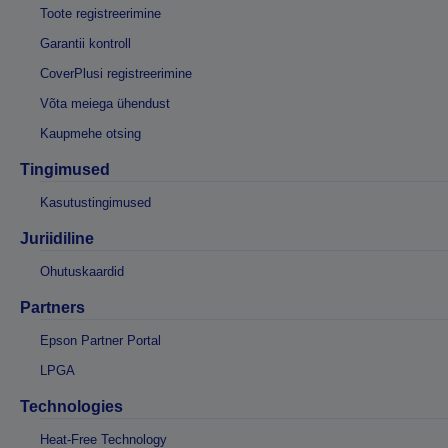
Toote registreerimine
Garantii kontroll
CoverPlusi registreerimine
Võta meiega ühendust
Kaupmehe otsing
Tingimused
Kasutustingimused
Juriidiline
Ohutuskaardid
Partners
Epson Partner Portal
LPGA
Technologies
Heat-Free Technology