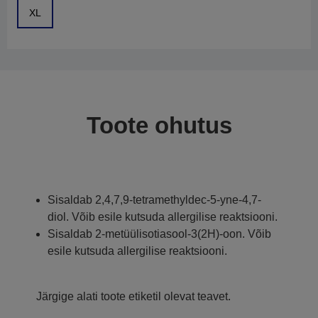
XL
Toote ohutus
Sisaldab 2,4,7,9-tetramethyldec-5-yne-4,7-
diol. Võib esile kutsuda allergilise reaktsiooni.
Sisaldab 2-metüülisotiasool-3(2H)-oon. Võib
esile kutsuda allergilise reaktsiooni.
Järgige alati toote etiketil olevat teavet.