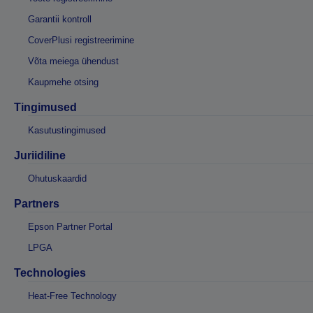
Garantii kontroll
CoverPlusi registreerimine
Võta meiega ühendust
Kaupmehe otsing
Tingimused
Kasutustingimused
Juriidiline
Ohutuskaardid
Partners
Epson Partner Portal
LPGA
Technologies
Heat-Free Technology