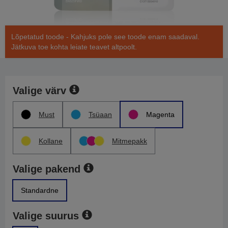
Lõpetatud toode - Kahjuks pole see toode enam saadaval.
Jätkuva toe kohta leiate teavet altpoolt.
Valige värv
Must
Tsüaan
Magenta
Kollane
Mitmepakk
Valige pakend
Standardne
Valige suurus