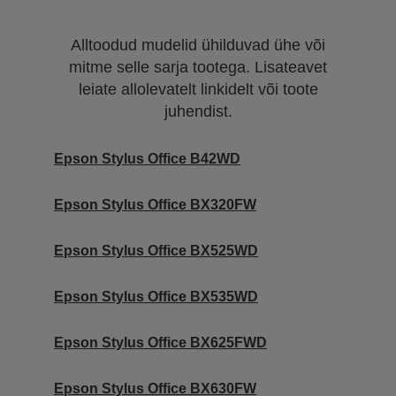
Alltoodud mudelid ühilduvad ühe või
mitme selle sarja tootega. Lisateavet
leiate allolevatelt linkidelt või toote
juhendist.
Epson Stylus Office B42WD
Epson Stylus Office BX320FW
Epson Stylus Office BX525WD
Epson Stylus Office BX535WD
Epson Stylus Office BX625FWD
Epson Stylus Office BX630FW