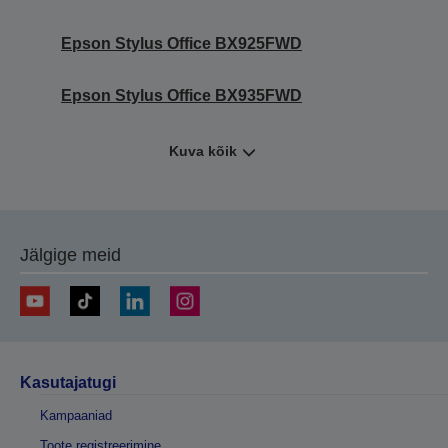
Epson Stylus Office BX925FWD
Epson Stylus Office BX935FWD
Kuva kõik
Jälgige meid
Kasutajatugi
Kampaaniad
Toote registreerimine