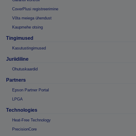
CoverPlusi registreerimine
Võta meiega ühendust
Kaupmehe otsing
Tingimused
Kasutustingimused
Juriidiline
Ohutuskaardid
Partners
Epson Partner Portal
LPGA
Technologies
Heat-Free Technology
PrecisionCore