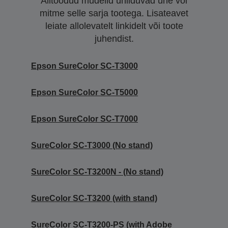
Alltoodud mudelid ühilduvad ühe või
mitme selle sarja tootega. Lisateavet
leiate allolevatelt linkidelt või toote
juhendist.
Epson SureColor SC-T3000
Epson SureColor SC-T5000
Epson SureColor SC-T7000
SureColor SC-T3000 (No stand)
SureColor SC-T3200N - (No stand)
SureColor SC-T3200 (with stand)
SureColor SC-T3200-PS (with Adobe