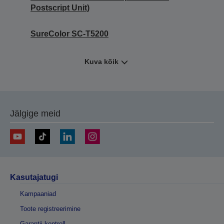
Postscript Unit)
SureColor SC-T5200
Kuva kõik
Jälgige meid
Kasutajatugi
Kampaaniad
Toote registreerimine
Garantii kontroll