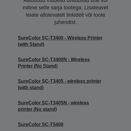
Alltoodud mudelid ühilduvad ühe või
mitme selle sarja tootega. Lisateavet
leiate allolevatelt linkidelt või toote
juhendist.
SureColor SC-T3400 - Wireless Printer
(with Stand)
SureColor SC-T3400N - Wireless
Printer (No Stand)
SureColor SC-T3405 - wireless printer
(with stand)
SureColor SC-T3405N - wireless
printer (No stand)
SureColor SC-T5400