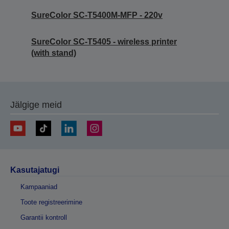
SureColor SC-T5400M-MFP - 220v
SureColor SC-T5405 - wireless printer
(with stand)
Jälgige meid
Kasutajatugi
Kampaaniad
Toote registreerimine
Garantii kontroll