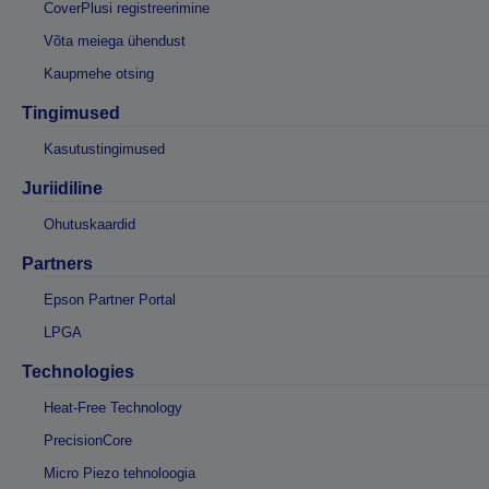
CoverPlusi registreerimine
Võta meiega ühendust
Kaupmehe otsing
Tingimused
Kasutustingimused
Juriidiline
Ohutuskaardid
Partners
Epson Partner Portal
LPGA
Technologies
Heat-Free Technology
PrecisionCore
Micro Piezo tehnoloogia