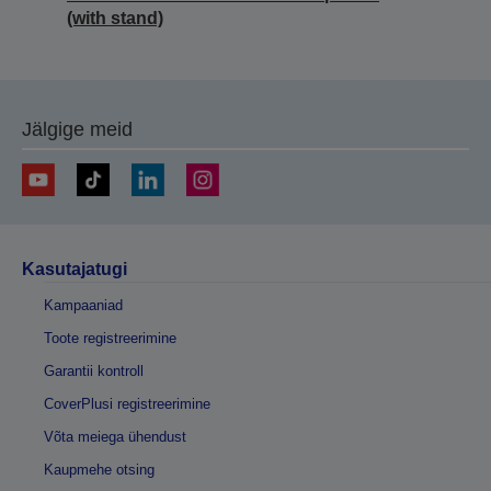
(with stand)
Jälgige meid
Kasutajatugi
Kampaaniad
Toote registreerimine
Garantii kontroll
CoverPlusi registreerimine
Võta meiega ühendust
Kaupmehe otsing