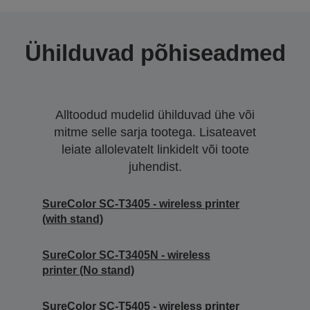
Ühilduvad põhiseadmed
Alltoodud mudelid ühilduvad ühe või
mitme selle sarja tootega. Lisateavet
leiate allolevatelt linkidelt või toote
juhendist.
SureColor SC-T3405 - wireless printer
(with stand)
SureColor SC-T3405N - wireless
printer (No stand)
SureColor SC-T5405 - wireless printer