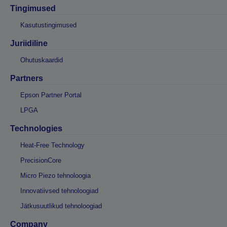
Tingimused
Kasutustingimused
Juriidiline
Ohutuskaardid
Partners
Epson Partner Portal
LPGA
Technologies
Heat-Free Technology
PrecisionCore
Micro Piezo tehnoloogia
Innovatiivsed tehnoloogiad
Jätkusuutlikud tehnoloogiad
Company