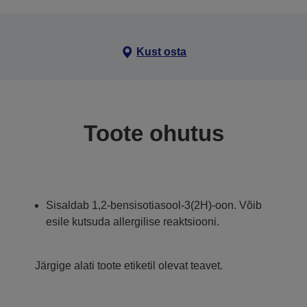
Kust osta
Toote ohutus
Sisaldab 1,2-bensisotiasool-3(2H)-oon. Võib
esile kutsuda allergilise reaktsiooni.
Järgige alati toote etiketil olevat teavet.