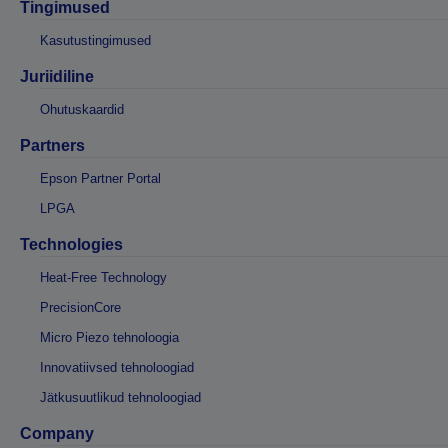
Tingimused
Kasutustingimused
Juriidiline
Ohutuskaardid
Partners
Epson Partner Portal
LPGA
Technologies
Heat-Free Technology
PrecisionCore
Micro Piezo tehnoloogia
Innovatiivsed tehnoloogiad
Jätkusuutlikud tehnoloogiad
Company