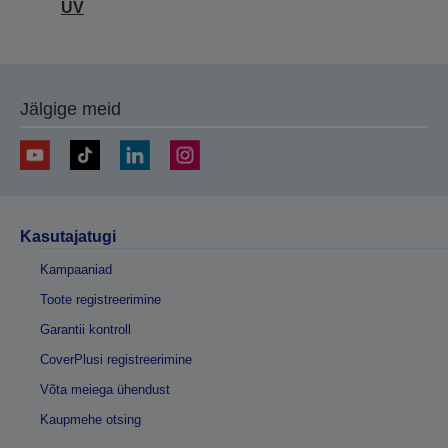
UV
Jälgige meid
Kasutajatugi
Kampaaniad
Toote registreerimine
Garantii kontroll
CoverPlusi registreerimine
Võta meiega ühendust
Kaupmehe otsing