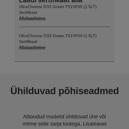
UltraChrome GS3 Green T51VF00 (1.5LT)
Sertifikaat
Allalaadimine
UltraChrome GS3 Green T51VF00 (1.5LT)
Sertifikaat
Allalaadimine
Ühilduvad põhiseadmed
Alltoodud mudelid ühilduvad ühe või
mitme selle sarja tootega. Lisateavet