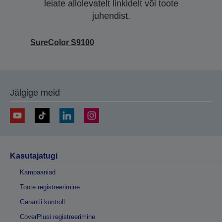
leiate allolevatelt linkidelt või toote
juhendist.
SureColor S9100
Jälgige meid
Kasutajatugi
Kampaaniad
Toote registreerimine
Garantii kontroll
CoverPlusi registreerimine