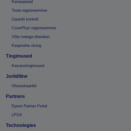
Kampaaniad
Toote registreerimine
Garantii kontroll
CoverPlusi registreerimine
Võta meiega ühendust
Kaupmehe otsing
Tingimused
Kasutustingimused
Juriidiline
Ohutuskaardid
Partners
Epson Partner Portal
LPGA
Technologies