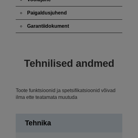
Paigaldusjuhend
Garantiidokument
Tehnilised andmed
Toote funktsioonid ja spetsifikatsioonid võivad
ilma ette teatamata muutuda
Tehnika