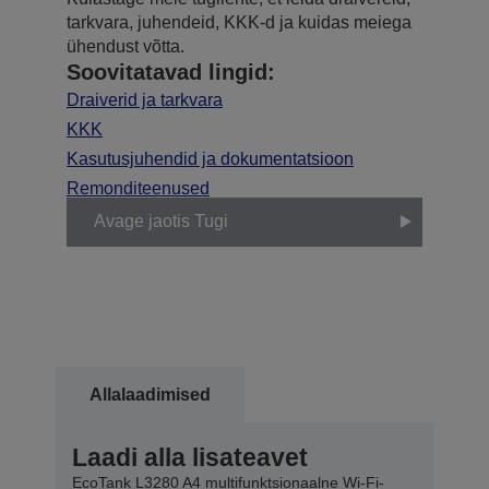
tarkvara, juhendeid, KKK-d ja kuidas meiega
ühendust võtta.
Soovitatavad lingid:
Draiverid ja tarkvara
KKK
Kasutusjuhendid ja dokumentatsioon
Remonditeenused
Avage jaotis Tugi
Allalaadimised
Laadi alla lisateavet
EcoTank L3280 A4 multifunktsionaalne Wi-Fi-