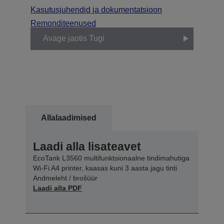
Kasutusjuhendid ja dokumentatsioon
Remonditeenused
Avage jaotis Tugi
Allalaadimised
Laadi alla lisateavet
EcoTank L3560 multifunktsionaalne tindimahutiga
Wi-Fi A4 printer, kaasas kuni 3 aasta jagu tinti
Andmeleht / brošüür
Laadi alla PDF