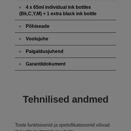
4 x 65ml individual ink bottles
(Bk,C,Y,M) + 1 extra black ink bottle
Põhiseade
Voolujuhe
Paigaldusjuhend
Garantiidokument
Tehnilised andmed
Toote funktsioonid ja spetsifikatsioonid võivad