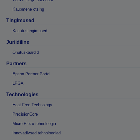
Kaupmehe otsing
Tingimused
Kasutustingimused
Juriidiline
Ohutuskaardid
Partners
Epson Partner Portal
LPGA
Technologies
Heat-Free Technology
PrecisionCore
Micro Piezo tehnoloogia
Innovatiivsed tehnoloogiad