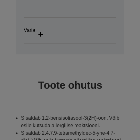
Varia
Toote ohutus
Sisaldab 1,2-bensisotiasool-3(2H)-oon. Võib
esile kutsuda allergilise reaktsiooni.
Sisaldab 2,4,7,9-tetramethyldec-5-yne-4,7-