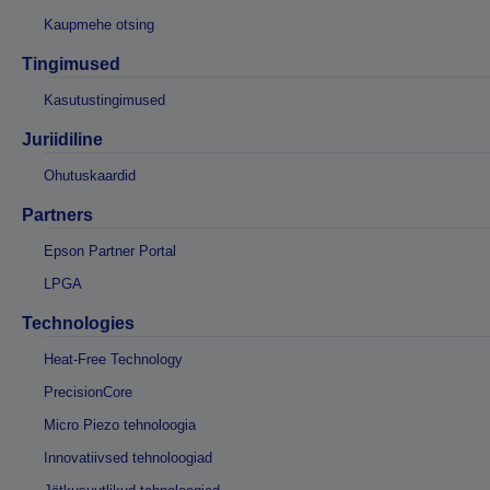
Kaupmehe otsing
Tingimused
Kasutustingimused
Juriidiline
Ohutuskaardid
Partners
Epson Partner Portal
LPGA
Technologies
Heat-Free Technology
PrecisionCore
Micro Piezo tehnoloogia
Innovatiivsed tehnoloogiad