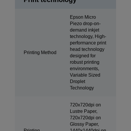
Epson Micro
Piezo drop-on-
demand inkjet
technology, High-
performance print
head technology
Printing Method
designed for
robust printing
environments,
Variable Sized
Droplet
Technology
720x720dpi on
Lustre Paper,
720x720dpi on
Glossy Paper,
Printing
1440x1440dpi on