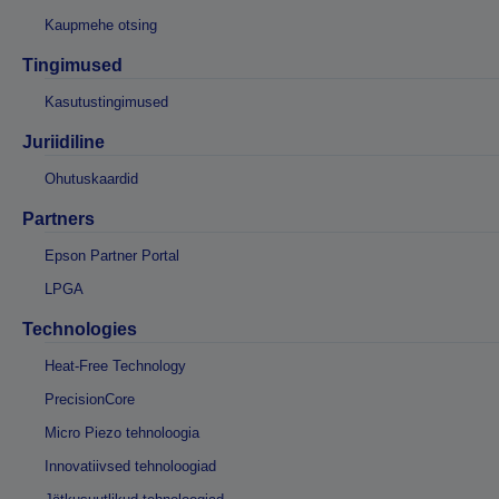
Kaupmehe otsing
Tingimused
Kasutustingimused
Juriidiline
Ohutuskaardid
Partners
Epson Partner Portal
LPGA
Technologies
Heat-Free Technology
PrecisionCore
Micro Piezo tehnoloogia
Innovatiivsed tehnoloogiad