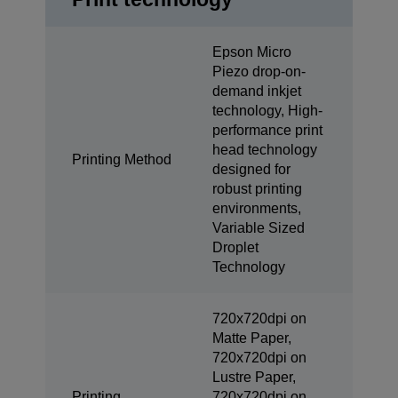
Epson Micro
Piezo drop-on-
demand inkjet
technology, High-
performance print
head technology
Printing Method
designed for
robust printing
environments,
Variable Sized
Droplet
Technology
720x720dpi on
Matte Paper,
720x720dpi on
Lustre Paper,
Printing
720x720dpi on