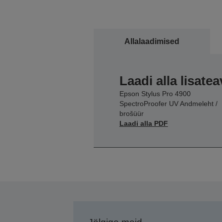
Allalaadimised
Laadi alla lisatea
Epson Stylus Pro 4900
SpectroProofer UV Andmeleht /
brošüür
Laadi alla PDF