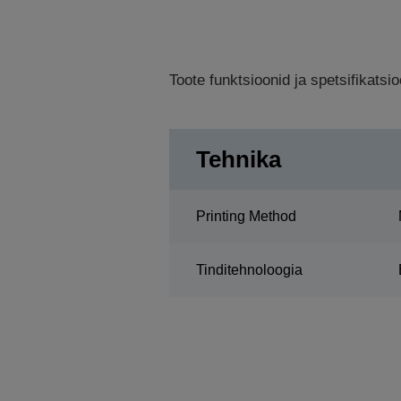
Toote funktsioonid ja spetsifikats
Tehnika
Printing Method
Tinditehnoloogia