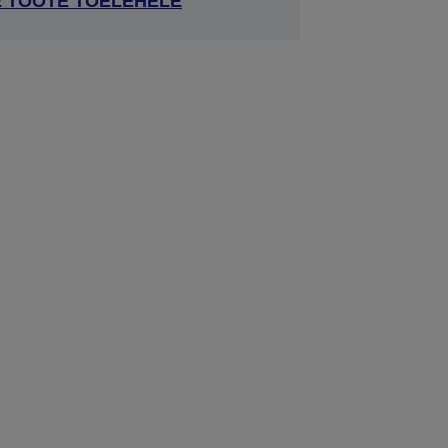
E TOOTE TOELEHELE