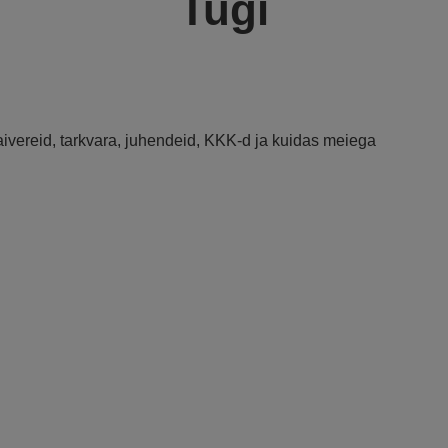
Tugi
raivereid, tarkvara, juhendeid, KKK-d ja kuidas meiega