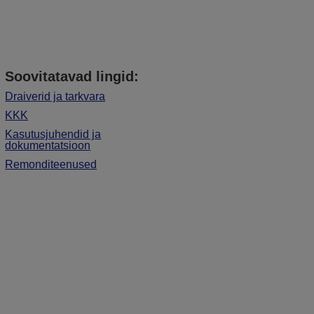
Soovitatavad lingid:
Draiverid ja tarkvara
KKK
Kasutusjuhendid ja
dokumentatsioon
Remonditeenused