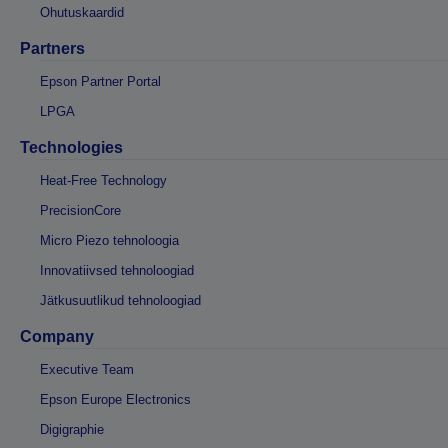
Ohutuskaardid
Partners
Epson Partner Portal
LPGA
Technologies
Heat-Free Technology
PrecisionCore
Micro Piezo tehnoloogia
Innovatiivsed tehnoloogiad
Jätkusuutlikud tehnoloogiad
Company
Executive Team
Epson Europe Electronics
Digigraphie