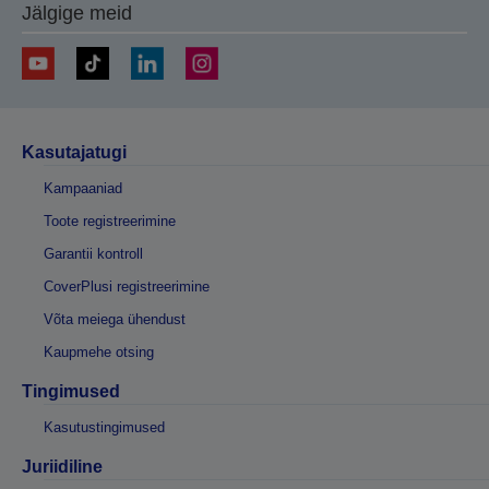
Jälgige meid
Kasutajatugi
Kampaaniad
Toote registreerimine
Garantii kontroll
CoverPlusi registreerimine
Võta meiega ühendust
Kaupmehe otsing
Tingimused
Kasutustingimused
Juriidiline