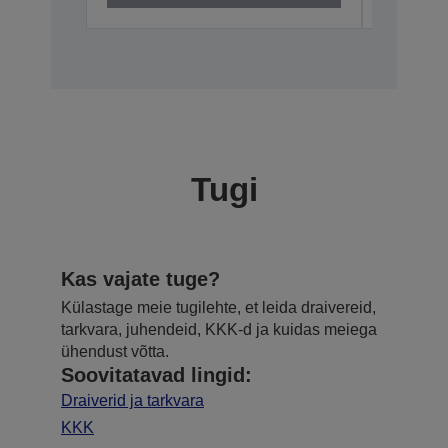
Tugi
Kas vajate tuge?
Külastage meie tugilehte, et leida draivereid,
tarkvara, juhendeid, KKK-d ja kuidas meiega
ühendust võtta.
Soovitatavad lingid:
Draiverid ja tarkvara
KKK