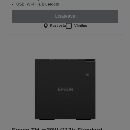
USB, Wi-Fi ja Bluetooth
Lisateave
Kust osta
Võrdlus