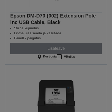
Epson DM-D70 (002) Extension Pole
inc USB Cable, Black
Stiilne kujundus
Lihtne üles seada ja kasutada
Paindlik paigutus
Lisateave
Kust osta
Võrdlus