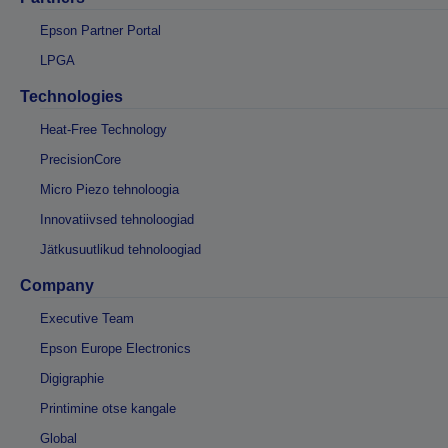
Epson Partner Portal
LPGA
Technologies
Heat-Free Technology
PrecisionCore
Micro Piezo tehnoloogia
Innovatiivsed tehnoloogiad
Jätkusuutlikud tehnoloogiad
Company
Executive Team
Epson Europe Electronics
Digigraphie
Printimine otse kangale
Global