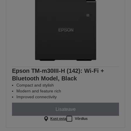
Epson TM-m30III-H (142): Wi-Fi +
Bluetooth Model, Black
Compact and stylish
Modern and feature rich
Improved connectivity
Lisateave
Kust osta
Võrdlus