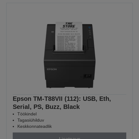
Epson TM-T88VII (112): USB, Eth,
Serial, PS, Buzz, Black
Töökindel
Tagasiühilduv
Keskkonnateadlik