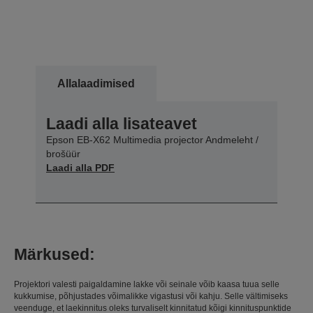
Allalaadimised
Laadi alla lisateavet
Epson EB-X62 Multimedia projector Andmeleht /
brošüür
Laadi alla PDF
Märkused:
Projektori valesti paigaldamine lakke või seinale võib kaasa tuua selle
kukkumise, põhjustades võimalikke vigastusi või kahju. Selle vältimiseks
veenduge, et laekinnitus oleks turvaliselt kinnitatud kõigi kinnituspunktide