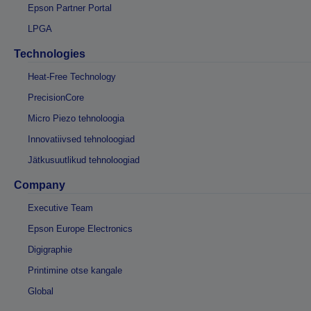
Epson Partner Portal
LPGA
Technologies
Heat-Free Technology
PrecisionCore
Micro Piezo tehnoloogia
Innovatiivsed tehnoloogiad
Jätkusuutlikud tehnoloogiad
Company
Executive Team
Epson Europe Electronics
Digigraphie
Printimine otse kangale
Global