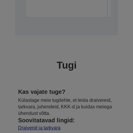
Tugi
Kas vajate tuge?
Külastage meie tugilehte, et leida draivereid,
tarkvara, juhendeid, KKK-d ja kuidas meiega
ühendust võtta.
Soovitatavad lingid:
Draiverid ja tarkvara