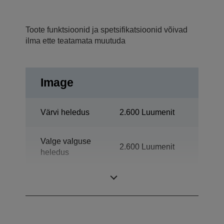
Toote funktsioonid ja spetsifikatsioonid võivad
ilma ette teatamata muutuda
Image
Värvi heledus
2.600 Luumenit
Valge valguse
2.600 Luumenit
heledus
Teravus
WXGA 2