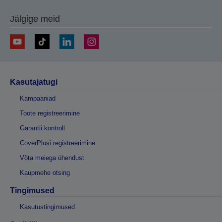
Jälgige meid
Kasutajatugi
Kampaaniad
Toote registreerimine
Garantii kontroll
CoverPlusi registreerimine
Võta meiega ühendust
Kaupmehe otsing
Tingimused
Kasutustingimused