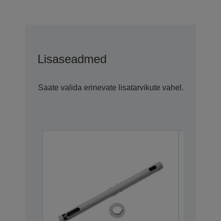
Lisaseadmed
Saate valida erinevate lisatarvikute vahel.