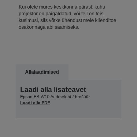
Kui olete mures keskkonna pärast, kuhu
projektor on paigaldatud, või teil on teisi
küsimusi, siis võtke ühendust meie klienditoe
osakonnaga abi saamiseks.
Allalaadimised
Laadi alla lisateavet
Epson EB-W10 Andmeleht / brošüür
Laadi alla PDF