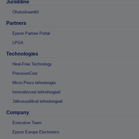
Juriidiline
Ohutuskaardid
Partners
Epson Partner Portal
LPGA
Technologies
Heat-Free Technology
PrecisionCore
Micro Piezo tehnoloogia
Innovatiivsed tehnoloogiad
Jätkusuutlikud tehnoloogiad
Company
Executive Team
Epson Europe Electronics