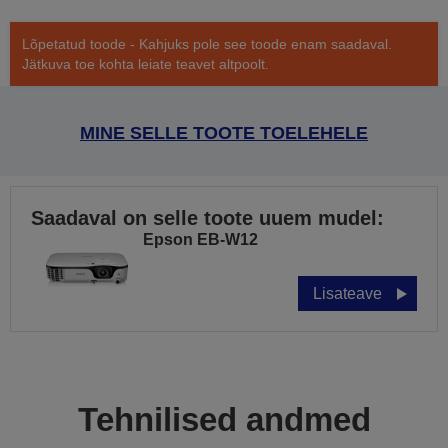
Lõpetatud toode - Kahjuks pole see toode enam saadaval.
Jätkuva toe kohta leiate teavet altpoolt.
MINE SELLE TOOTE TOELEHELE
Saadaval on selle toote uuem mudel:
Epson EB-W12
Lisateave
Tehnilised andmed