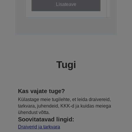
Lisateave
Tugi
Kas vajate tuge?
Külastage meie tugilehte, et leida draivereid,
tarkvara, juhendeid, KKK-d ja kuidas meiega
ühendust võtta.
Soovitatavad lingid:
Draiverid ja tarkvara