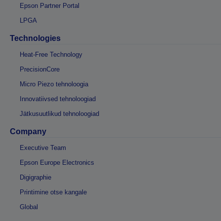
Epson Partner Portal
LPGA
Technologies
Heat-Free Technology
PrecisionCore
Micro Piezo tehnoloogia
Innovatiivsed tehnoloogiad
Jätkusuutlikud tehnoloogiad
Company
Executive Team
Epson Europe Electronics
Digigraphie
Printimine otse kangale
Global