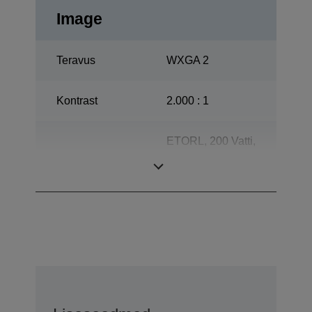
Image
Teravus
WXGA 2
Kontrast
2.000 : 1
ETORL, 200 Vatti,
Lamp
4.000 tundi
Eluiga