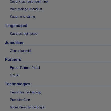
CoverPlusi registreerimine
Võta meiega ühendust
Kaupmehe otsing
Tingimused
Kasutustingimused
Juriidiline
Ohutuskaardid
Partners
Epson Partner Portal
LPGA
Technologies
Heat-Free Technology
PrecisionCore
Micro Piezo tehnoloogia