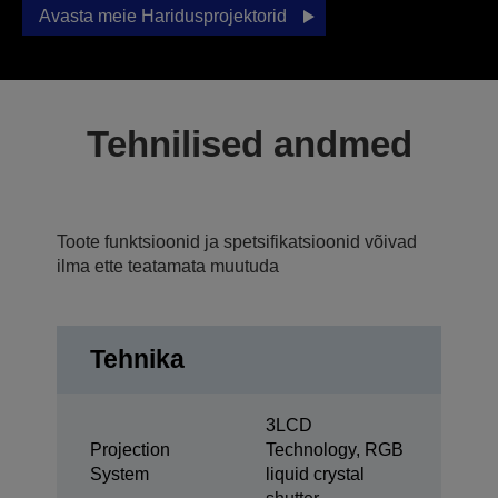
Avasta meie Haridusprojektorid
Tehnilised andmed
Toote funktsioonid ja spetsifikatsioonid võivad
ilma ette teatamata muutuda
Tehnika
3LCD
Projection
Technology, RGB
System
liquid crystal