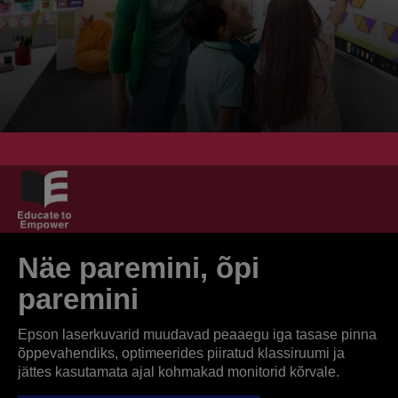
Näe paremini, õpi
paremini
Epson laserkuvarid muudavad peaaegu iga tasase pinna
õppevahendiks, optimeerides piiratud klassiruumi ja
jättes kasutamata ajal kohmakad monitorid kõrvale.