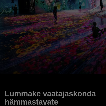
Lummake vaatajaskonda
hämmastavate