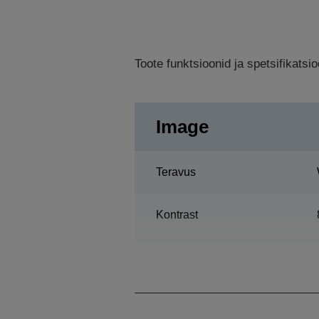
Toote funktsioonid ja spetsifikats
Image
Teravus
Kontrast
Lamp