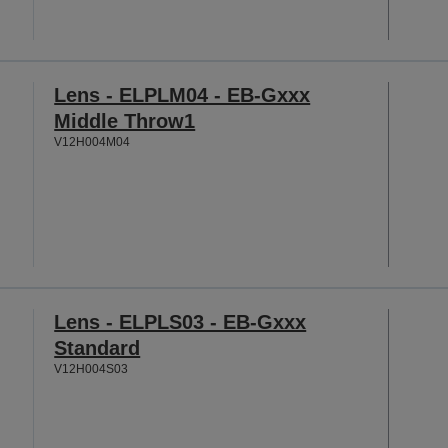
Lens - ELPLM04 - EB-Gxxx
Middle Throw1
V12H004M04
Lens - ELPLS03 - EB-Gxxx
Standard
V12H004S03