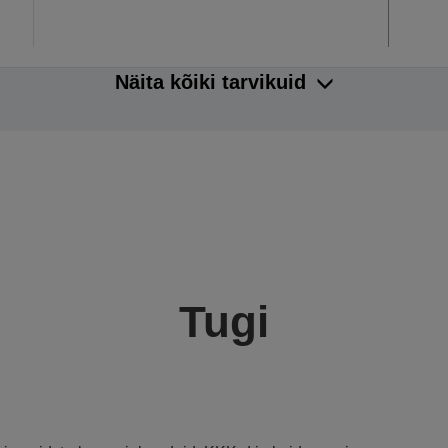
Näita kõiki tarvikuid
Tugi