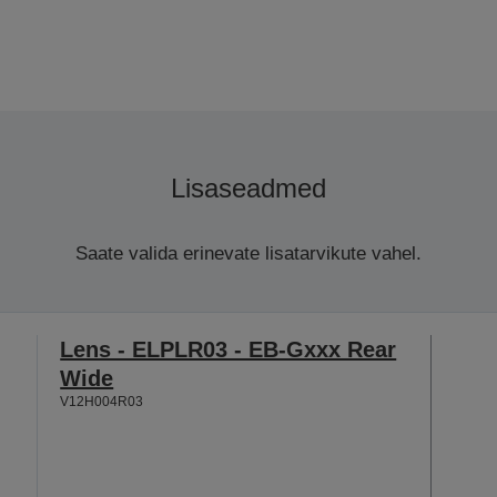
Lisaseadmed
Saate valida erinevate lisatarvikute vahel.
Lens - ELPLR03 - EB-Gxxx Rear
Wide
V12H004R03