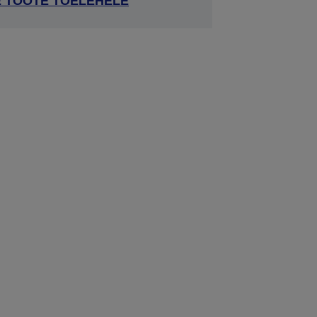
E TOOTE TOELEHELE