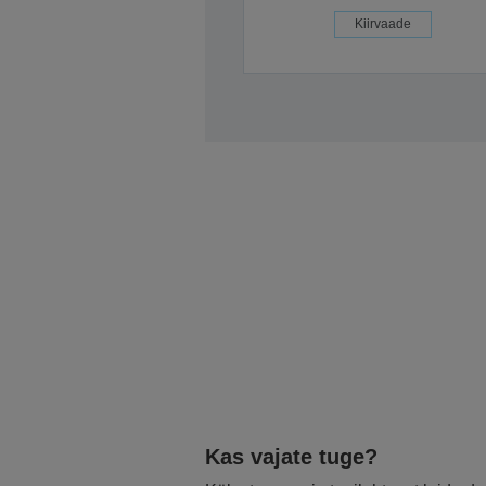
Kiirvaade
Kas vajate tuge?