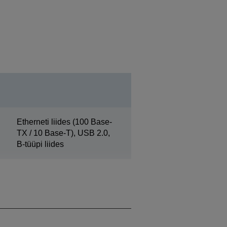
Etherneti liides (100 Base-
TX / 10 Base-T), USB 2.0,
B-tüüpi liides