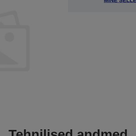
MINE SELL
Tehnilised andmed