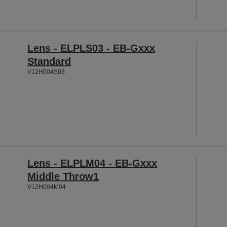
Lens - ELPLS03 - EB-Gxxx
Standard
V12H004S03
Lens - ELPLM04 - EB-Gxxx
Middle Throw1
V12H004M04