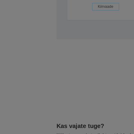
Kiirvaade
Kas vajate tuge?