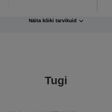
Näita kõiki tarvikuid
Tugi