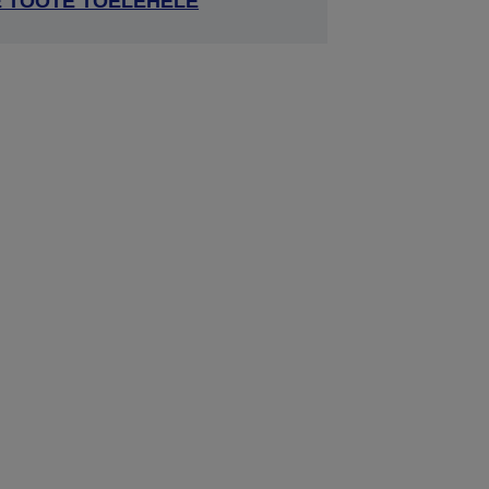
E TOOTE TOELEHELE