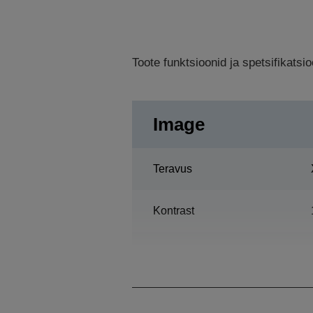
Toote funktsioonid ja spetsifikats
Image
Teravus
Kontrast
Lamp