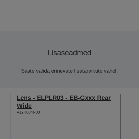
Lisaseadmed
Saate valida erinevate lisatarvikute vahel.
Lens - ELPLR03 - EB-Gxxx Rear
Wide
V12H004R03