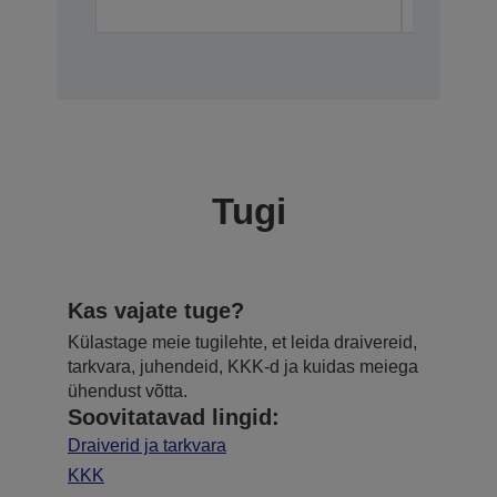
Tugi
Kas vajate tuge?
Külastage meie tugilehte, et leida draivereid,
tarkvara, juhendeid, KKK-d ja kuidas meiega
ühendust võtta.
Soovitatavad lingid:
Draiverid ja tarkvara
KKK