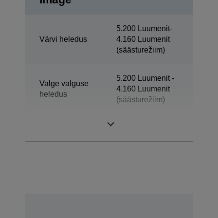
5.200 Luumenit-
Värvi heledus
4.160 Luumenit
(säästurežiim)
5.200 Luumenit -
Valge valguse
4.160 Luumenit
heledus
(säästurežiim)
Teravus
XGA