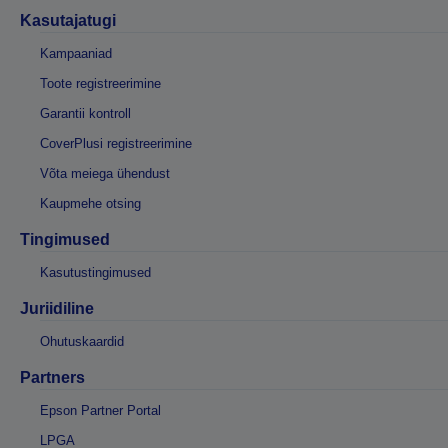
Kasutajatugi
Kampaaniad
Toote registreerimine
Garantii kontroll
CoverPlusi registreerimine
Võta meiega ühendust
Kaupmehe otsing
Tingimused
Kasutustingimused
Juriidiline
Ohutuskaardid
Partners
Epson Partner Portal
LPGA