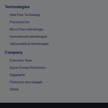
Technologies
Heat-Free Technology
PrecisionCore
Micro Piezo tehnoloogia
Innovatiivsed tehnoloogiad
Jätkusuutlikud tehnoloogiad
Company
Executive Team
Epson Europe Electronics
Digigraphie
Printimine otse kangale
Global