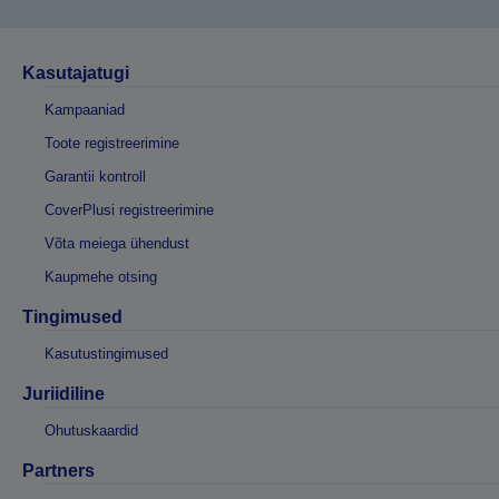
Kasutajatugi
Kampaaniad
Toote registreerimine
Garantii kontroll
CoverPlusi registreerimine
Võta meiega ühendust
Kaupmehe otsing
Tingimused
Kasutustingimused
Juriidiline
Ohutuskaardid
Partners