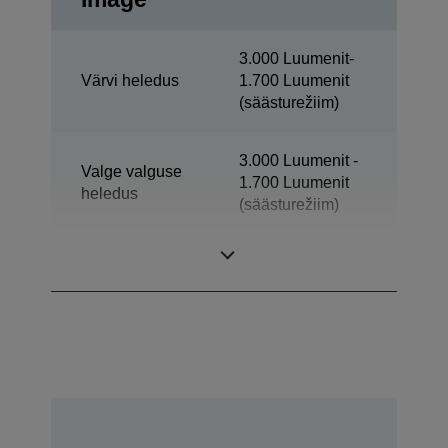
3.000 Luumenit-
Värvi heledus
1.700 Luumenit
(säästurežiim)
3.000 Luumenit -
Valge valguse
1.700 Luumenit
heledus
(säästurežiim)
Teravus
WXGA 2