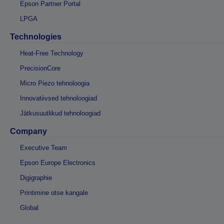
Epson Partner Portal
LPGA
Technologies
Heat-Free Technology
PrecisionCore
Micro Piezo tehnoloogia
Innovatiivsed tehnoloogiad
Jätkusuutlikud tehnoloogiad
Company
Executive Team
Epson Europe Electronics
Digigraphie
Printimine otse kangale
Global