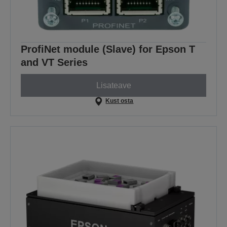
ProfiNet module (Slave) for Epson T
and VT Series
Lisateave
Kust osta