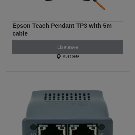
Epson Teach Pendant TP3 with 5m
cable
Lisateave
Kust osta