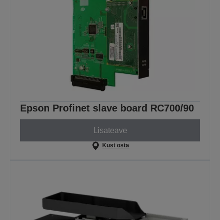
Epson Profinet slave board RC700/90
Lisateave
Kust osta