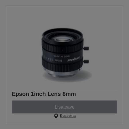
Epson 1inch Lens 8mm
Lisateave
Kust osta