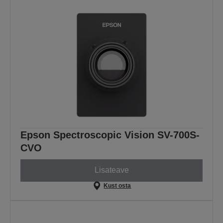
Epson Spectroscopic Vision SV-700S-
CVO
Lisateave
Kust osta