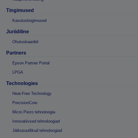
Tingimused
Kasutustingimused
Juriidiline
Ohutuskaardid
Partners
Epson Partner Portal
LPGA
Technologies
Heat-Free Technology
PrecisionCore
Micro Piezo tehnoloogia
Innovatiivsed tehnoloogiad
Jätkusuutlikud tehnoloogiad