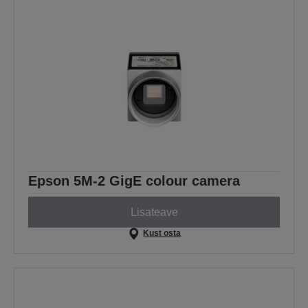
Epson 5M-2 GigE colour camera
Lisateave
Kust osta