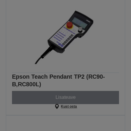
Epson Teach Pendant TP2 (RC90-
B,RC800L)
Lisateave
Kust osta