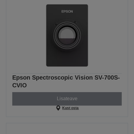
Epson Spectroscopic Vision SV-700S-
CVIO
Lisateave
Kust osta