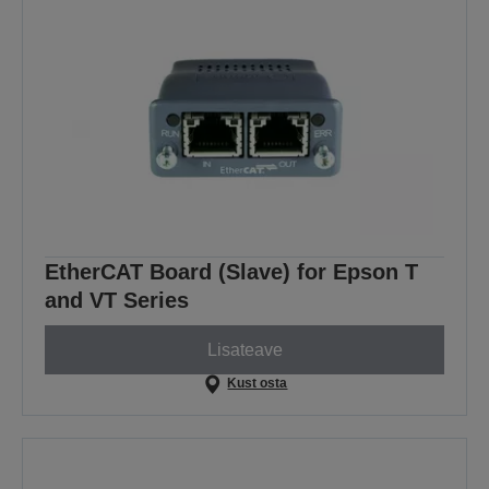
EtherCAT Board (Slave) for Epson T
and VT Series
Lisateave
Kust osta