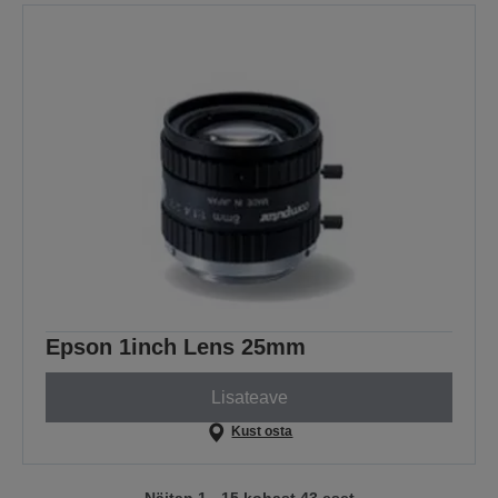
Epson 1inch Lens 25mm
Lisateave
Kust osta