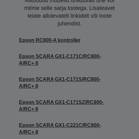
Alltoodud mudelid ühilduvad ühe või
mitme selle sarja tootega. Lisateavet
leiate allolevatelt linkidelt või toote
juhendist.
Epson RC800-A kontroller
Epson SCARA GX1-C171C/RC800-
A/RC+ 8
Epson SCARA GX1-C171S/RC800-
A/RC+ 8
Epson SCARA GX1-C171SZ/RC800-
A/RC+ 8
Epson SCARA GX1-C221C/RC800-
A/RC+ 8