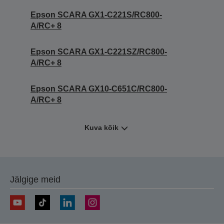
Epson SCARA GX1-C221S/RC800-
A/RC+ 8
Epson SCARA GX1-C221SZ/RC800-
A/RC+ 8
Epson SCARA GX10-C651C/RC800-
A/RC+ 8
Kuva kõik
Jälgige meid