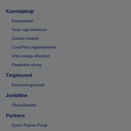
Kasutajatugi
Kampaaniad
Toote registreerimine
Garantii kontroll
CoverPlusi registreerimine
Võta meiega ühendust
Kaupmehe otsing
Tingimused
Kasutustingimused
Juriidiline
Ohutuskaardid
Partners
Epson Partner Portal