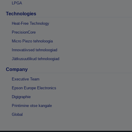
LPGA
Technologies
Heat-Free Technology
PrecisionCore
Micro Piezo tehnoloogia
Innovatiivsed tehnoloogiad
Jätkusuutlikud tehnoloogiad
Company
Executive Team
Epson Europe Electronics
Digigraphie
Printimine otse kangale
Global