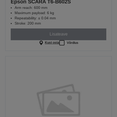
Epson SCARA T6-B602S
Arm reach: 600 mm
Maximum payload: 6 kg
Repeatability: ± 0.04 mm
Stroke: 200 mm
Lisateave
Kust osta
Võrdlus