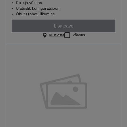
Kiire ja võimas
Ulatuslik konfiguratsioon
Ohutu roboti liikumine
Lisateave
Kust osta
Võrdlus