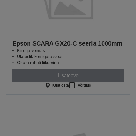
Epson SCARA GX20-C seeria 1000mm
Kiire ja võimas
Ulatuslik konfiguratsioon
Ohutu roboti liikumine
Lisateave
Kust osta
Võrdlus