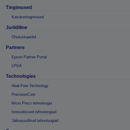
Tingimused
Kasutustingimused
Juriidiline
Ohutuskaardid
Partners
Epson Partner Portal
LPGA
Technologies
Heat-Free Technology
PrecisionCore
Micro Piezo tehnoloogia
Innovatiivsed tehnoloogiad
Jätkusuutlikud tehnoloogiad