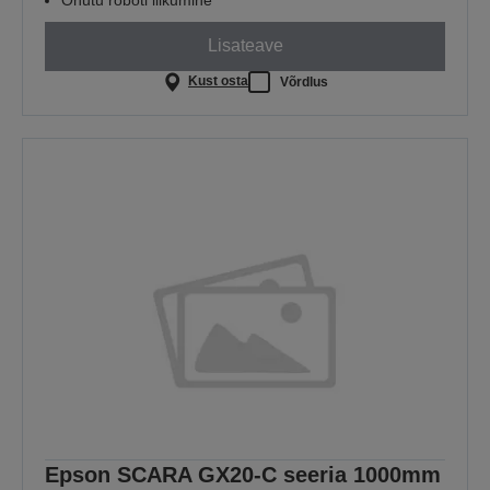
Lisateave
Kust osta
Võrdlus
Epson SCARA GX20-C seeria 1000mm