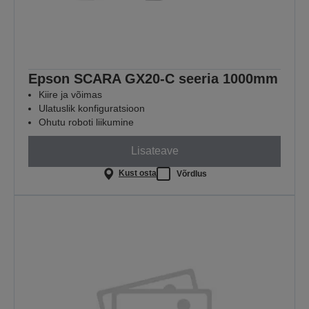
Epson SCARA GX20-C seeria 1000mm
Kiire ja võimas
Ulatuslik konfiguratsioon
Ohutu roboti liikumine
Lisateave
Kust osta
Võrdlus