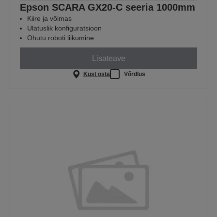
Epson SCARA GX20-C seeria 1000mm
Kiire ja võimas
Ulatuslik konfiguratsioon
Ohutu roboti liikumine
Lisateave
Kust osta
Võrdlus