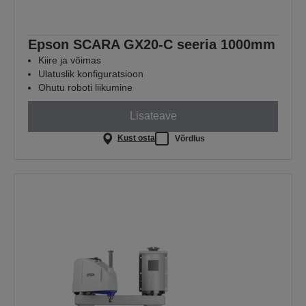
Epson SCARA GX20-C seeria 1000mm
Kiire ja võimas
Ulatuslik konfiguratsioon
Ohutu roboti liikumine
Lisateave
Kust osta
Võrdlus