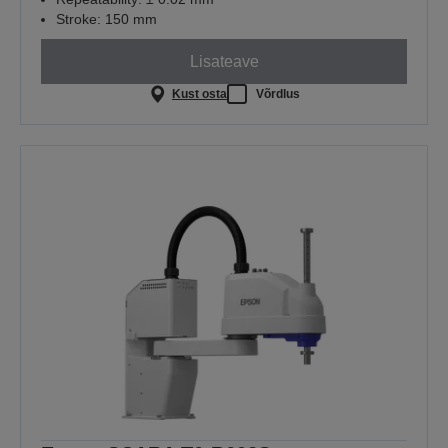
Stroke: 150 mm
Lisateave
Kust osta
Võrdlus