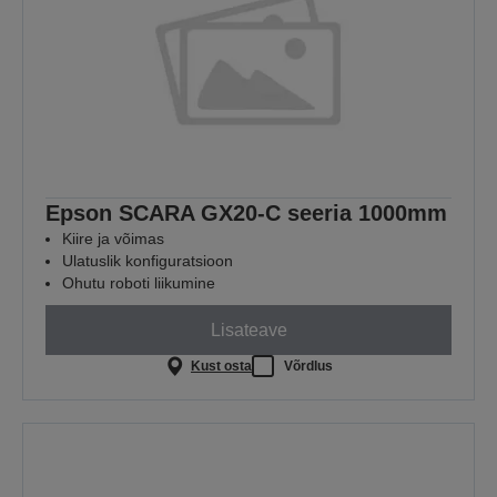
Epson SCARA GX20-C seeria 1000mm
Kiire ja võimas
Ulatuslik konfiguratsioon
Ohutu roboti liikumine
Lisateave
Kust osta
Võrdlus