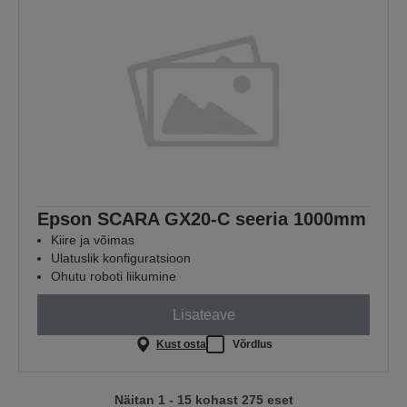
Epson SCARA GX20-C seeria 1000mm
Kiire ja võimas
Ulatuslik konfiguratsioon
Ohutu roboti liikumine
Lisateave
Kust osta
Võrdlus
Näitan 1 - 15 kohast 275 eset