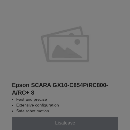
Epson SCARA GX10-C854P/RC800-
A/RC+ 8
Fast and precise
Extensive configuration
Safe robot motion
Lisateave