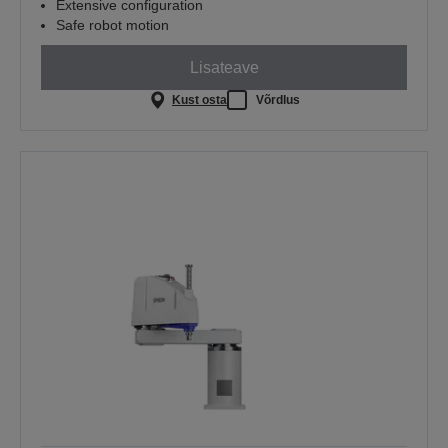
Extensive configuration
Safe robot motion
Lisateave
Kust osta
Võrdlus