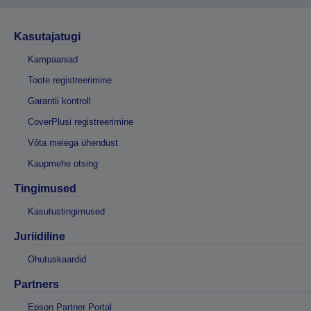
Kasutajatugi
Kampaaniad
Toote registreerimine
Garantii kontroll
CoverPlusi registreerimine
Võta meiega ühendust
Kaupmehe otsing
Tingimused
Kasutustingimused
Juriidiline
Ohutuskaardid
Partners
Epson Partner Portal