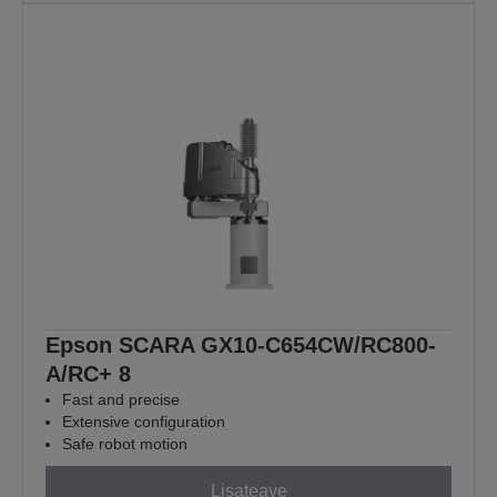
Epson SCARA GX10-C654CW/RC800-
A/RC+ 8
Fast and precise
Extensive configuration
Safe robot motion
Lisateave