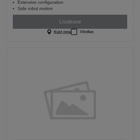
Extensive configuration
Safe robot motion
Lisateave
Kust osta
Võrdlus