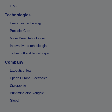
LPGA
Technologies
Heat-Free Technology
PrecisionCore
Micro Piezo tehnoloogia
Innovatiivsed tehnoloogiad
Jätkusuutlikud tehnoloogiad
Company
Executive Team
Epson Europe Electronics
Digigraphie
Printimine otse kangale
Global