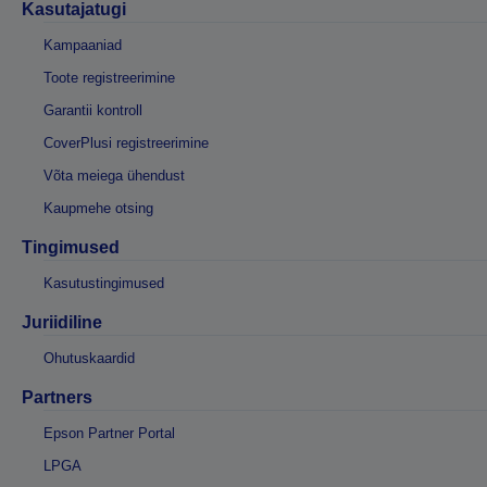
Kasutajatugi
Kampaaniad
Toote registreerimine
Garantii kontroll
CoverPlusi registreerimine
Võta meiega ühendust
Kaupmehe otsing
Tingimused
Kasutustingimused
Juriidiline
Ohutuskaardid
Partners
Epson Partner Portal
LPGA