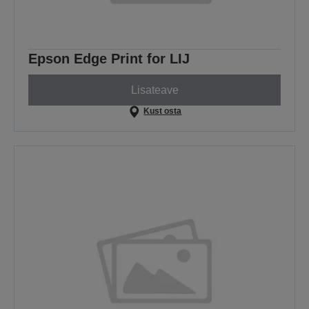
Epson Edge Print for LIJ
Lisateave
Kust osta