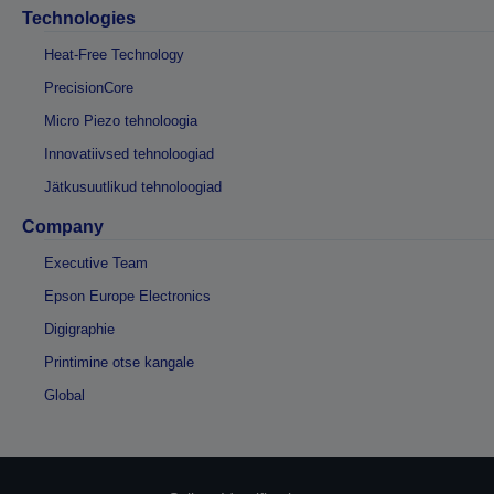
Technologies
Heat-Free Technology
PrecisionCore
Micro Piezo tehnoloogia
Innovatiivsed tehnoloogiad
Jätkusuutlikud tehnoloogiad
Company
Executive Team
Epson Europe Electronics
Digigraphie
Printimine otse kangale
Global