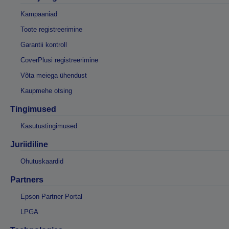
Kampaaniad
Toote registreerimine
Garantii kontroll
CoverPlusi registreerimine
Võta meiega ühendust
Kaupmehe otsing
Tingimused
Kasutustingimused
Juriidiline
Ohutuskaardid
Partners
Epson Partner Portal
LPGA