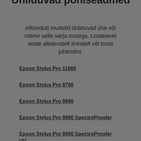
Alltoodud mudelid ühilduvad ühe või
mitme selle sarja tootega. Lisateavet
leiate allolevatelt linkidelt või toote
juhendist.
Epson Stylus Pro 11880
Epson Stylus Pro 9700
Epson Stylus Pro 9890
Epson Stylus Pro 9890 SpectroProofer
Epson Stylus Pro 9890 SpectroProofer
UV