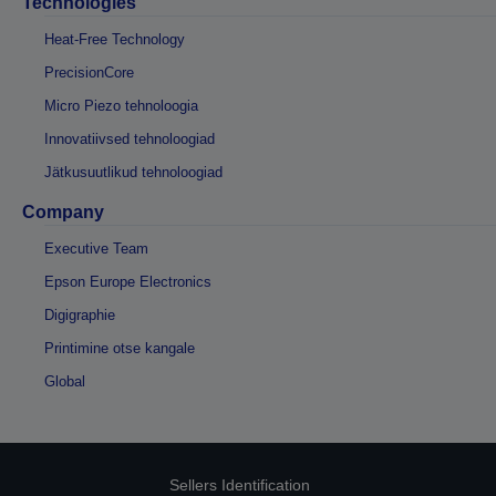
Technologies
Heat-Free Technology
PrecisionCore
Micro Piezo tehnoloogia
Innovatiivsed tehnoloogiad
Jätkusuutlikud tehnoloogiad
Company
Executive Team
Epson Europe Electronics
Digigraphie
Printimine otse kangale
Global
Sellers Identification