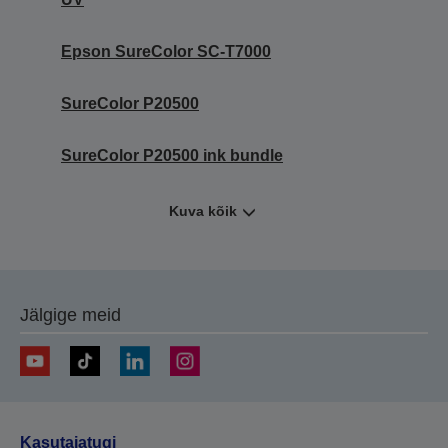
Epson SureColor SC-T7000
SureColor P20500
SureColor P20500 ink bundle
Kuva kõik
Jälgige meid
Kasutajatugi