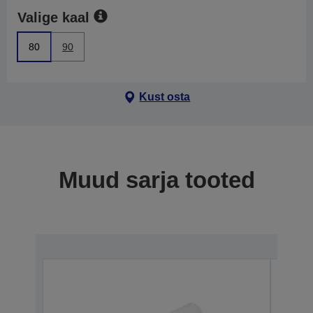
Valige kaal
80
90
Kust osta
Muud sarja tooted