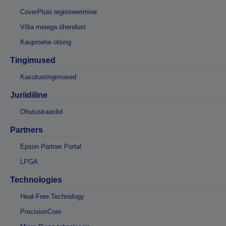
CoverPlusi registreerimine
Võta meiega ühendust
Kaupmehe otsing
Tingimused
Kasutustingimused
Juriidiline
Ohutuskaardid
Partners
Epson Partner Portal
LPGA
Technologies
Heat-Free Technology
PrecisionCore