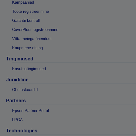
Kampaaniad
Toote registreerimine
Garantii kontroll
CoverPlusi registreerimine
Võta meiega ühendust
Kaupmehe otsing
Tingimused
Kasutustingimused
Juriidiline
Ohutuskaardid
Partners
Epson Partner Portal
LPGA
Technologies