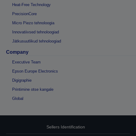
Heat-Free Technology
PrecisionCore
Micro Piezo tehnoloogia
Innovatiivsed tehnoloogiad
Jätkusuutlikud tehnoloogiad
Company
Executive Team
Epson Europe Electronics
Digigraphie
Printimine otse kangale
Global
Sellers Identification