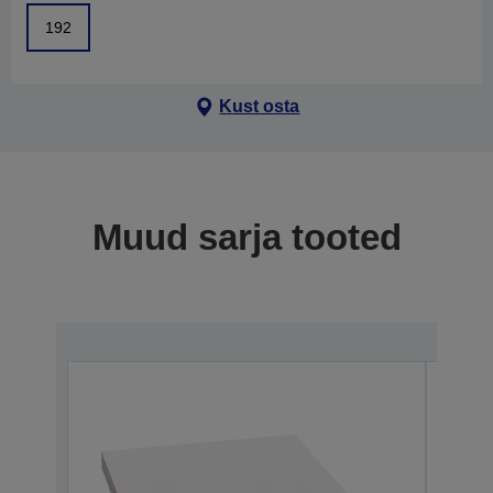
192
Kust osta
Muud sarja tooted