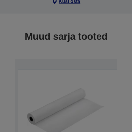
Kust osta
Muud sarja tooted