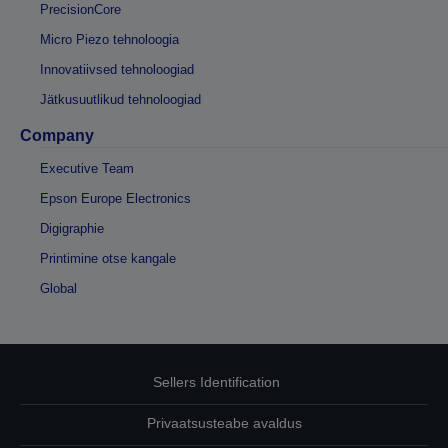
PrecisionCore
Micro Piezo tehnoloogia
Innovatiivsed tehnoloogiad
Jätkusuutlikud tehnoloogiad
Company
Executive Team
Epson Europe Electronics
Digigraphie
Printimine otse kangale
Global
Sellers Identification
Privaatsusteabe avaldus