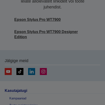
leiate allolevatelt linkidelt või toote
juhendist.
Epson Stylus Pro WT7900
Epson Stylus Pro WT7900 Designer
Edition
Jälgige meid
Kasutajatugi
Kampaaniad