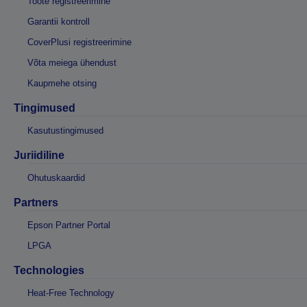
Toote registreerimine
Garantii kontroll
CoverPlusi registreerimine
Võta meiega ühendust
Kaupmehe otsing
Tingimused
Kasutustingimused
Juriidiline
Ohutuskaardid
Partners
Epson Partner Portal
LPGA
Technologies
Heat-Free Technology