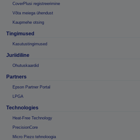
CoverPlusi registreerimine
Võta meiega ühendust
Kaupmehe otsing
Tingimused
Kasutustingimused
Juriidiline
Ohutuskaardid
Partners
Epson Partner Portal
LPGA
Technologies
Heat-Free Technology
PrecisionCore
Micro Piezo tehnoloogia