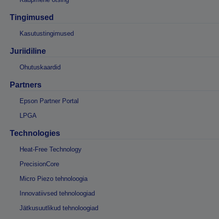
Tingimused
Kasutustingimused
Juriidiline
Ohutuskaardid
Partners
Epson Partner Portal
LPGA
Technologies
Heat-Free Technology
PrecisionCore
Micro Piezo tehnoloogia
Innovatiivsed tehnoloogiad
Jätkusuutlikud tehnoloogiad