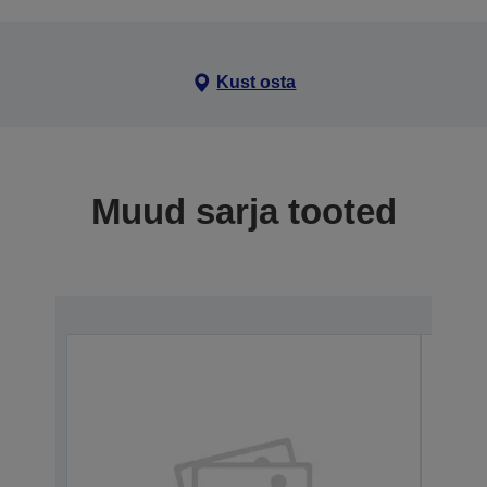
Kust osta
Muud sarja tooted