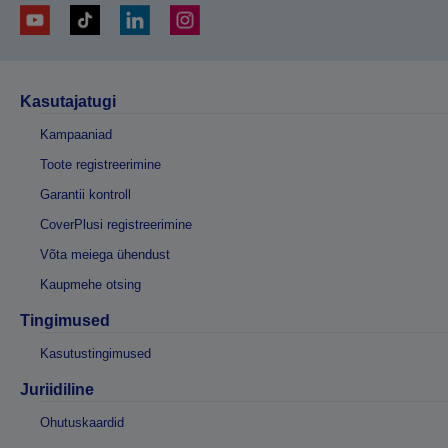
Kasutajatugi
Kampaaniad
Toote registreerimine
Garantii kontroll
CoverPlusi registreerimine
Võta meiega ühendust
Kaupmehe otsing
Tingimused
Kasutustingimused
Juriidiline
Ohutuskaardid