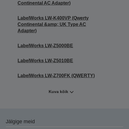
Continental AC Adapter)
LabelWorks LW-K400VP (Qwerty
Continental &amp; UK Type AC
Adapter)
LabelWorks LW-Z5000BE
LabelWorks LW-Z5010BE
LabelWorks LW-Z700FK (QWERTY)
Kuva kõik
Jälgige meid