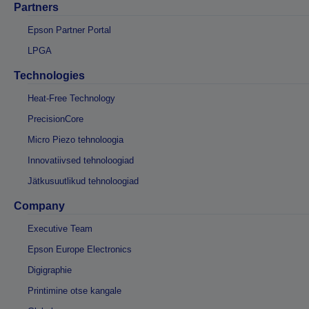
Partners
Epson Partner Portal
LPGA
Technologies
Heat-Free Technology
PrecisionCore
Micro Piezo tehnoloogia
Innovatiivsed tehnoloogiad
Jätkusuutlikud tehnoloogiad
Company
Executive Team
Epson Europe Electronics
Digigraphie
Printimine otse kangale