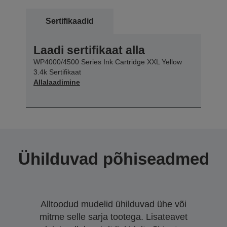
Sertifikaadid
Laadi sertifikaat alla
WP4000/4500 Series Ink Cartridge XXL Yellow
3.4k Sertifikaat
Allalaadimine
Ühilduvad põhiseadmed
Alltoodud mudelid ühilduvad ühe või
mitme selle sarja tootega. Lisateavet