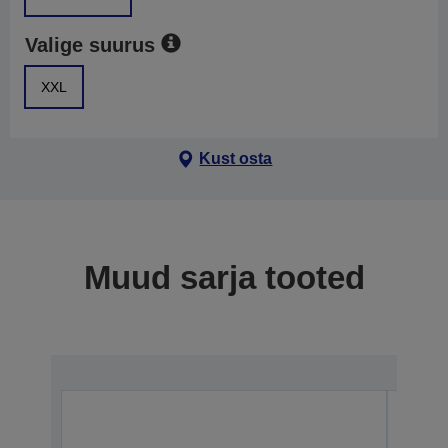
Valige suurus
XXL
Kust osta
Muud sarja tooted