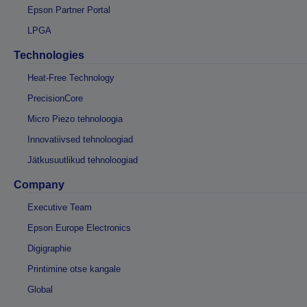
Epson Partner Portal
LPGA
Technologies
Heat-Free Technology
PrecisionCore
Micro Piezo tehnoloogia
Innovatiivsed tehnoloogiad
Jätkusuutlikud tehnoloogiad
Company
Executive Team
Epson Europe Electronics
Digigraphie
Printimine otse kangale
Global