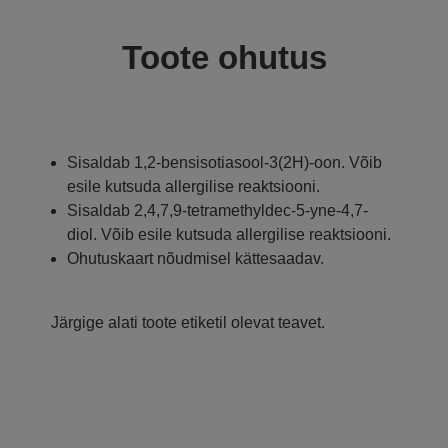
Toote ohutus
Sisaldab 1,2-bensisotiasool-3(2H)-oon. Võib
esile kutsuda allergilise reaktsiooni.
Sisaldab 2,4,7,9-tetramethyldec-5-yne-4,7-
diol. Võib esile kutsuda allergilise reaktsiooni.
Ohutuskaart nõudmisel kättesaadav.
Järgige alati toote etiketil olevat teavet.