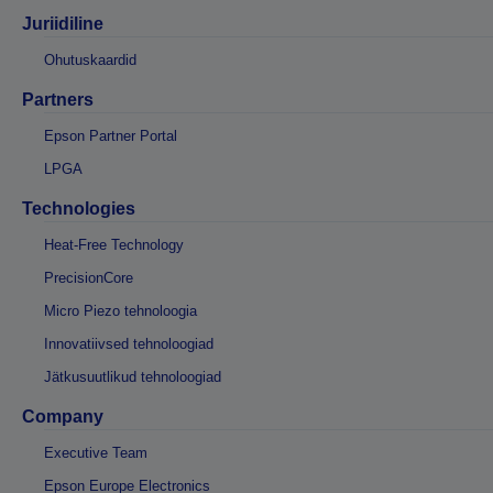
Juriidiline
Ohutuskaardid
Partners
Epson Partner Portal
LPGA
Technologies
Heat-Free Technology
PrecisionCore
Micro Piezo tehnoloogia
Innovatiivsed tehnoloogiad
Jätkusuutlikud tehnoloogiad
Company
Executive Team
Epson Europe Electronics