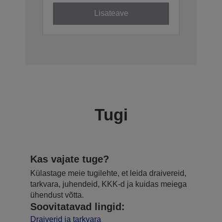
Lisateave
Tugi
Kas vajate tuge?
Külastage meie tugilehte, et leida draivereid,
tarkvara, juhendeid, KKK-d ja kuidas meiega
ühendust võtta.
Soovitatavad lingid:
Draiverid ja tarkvara