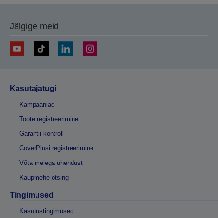
Jälgige meid
Kasutajatugi
Kampaaniad
Toote registreerimine
Garantii kontroll
CoverPlusi registreerimine
Võta meiega ühendust
Kaupmehe otsing
Tingimused
Kasutustingimused