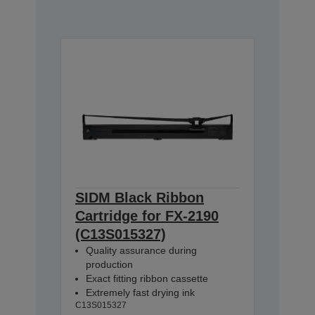
SIDM Black Ribbon
Cartridge for FX-2190
(C13S015327)
Quality assurance during
production
Exact fitting ribbon cassette
Extremely fast drying ink
C13S015327