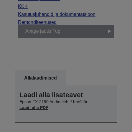
KKK
Kasutusjuhendid ja dokumentatsioon
Remonditeenused
Avage jaotis Tugi
Allalaadimised
Laadi alla lisateavet
Epson FX-2190 Andmeleht / brošüür
Laadi alla PDF