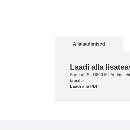
Allalaadimised
Laadi alla lisatea
SureLab SL-D800 ML Andmeleht
brošüür
Laadi alla PDF