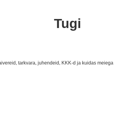
Tugi
raivereid, tarkvara, juhendeid, KKK-d ja kuidas meiega