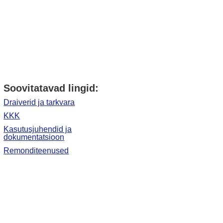
Soovitatavad lingid:
Draiverid ja tarkvara
KKK
Kasutusjuhendid ja
dokumentatsioon
Remonditeenused