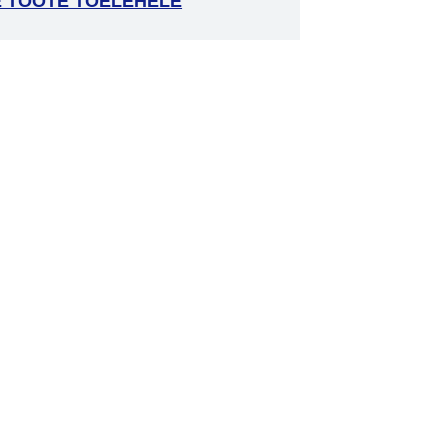
E TOOTE TOELEHELE