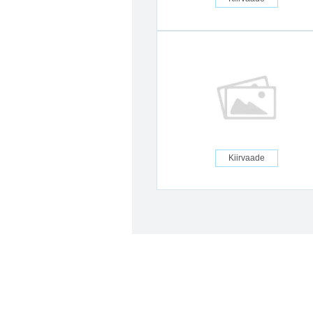
Kiirvaade