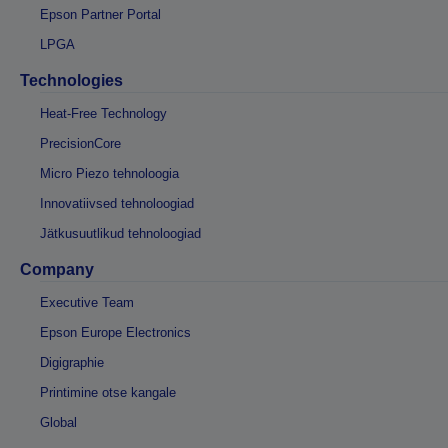
Epson Partner Portal
LPGA
Technologies
Heat-Free Technology
PrecisionCore
Micro Piezo tehnoloogia
Innovatiivsed tehnoloogiad
Jätkusuutlikud tehnoloogiad
Company
Executive Team
Epson Europe Electronics
Digigraphie
Printimine otse kangale
Global