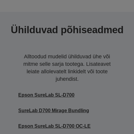
Ühilduvad põhiseadmed
Alltoodud mudelid ühilduvad ühe või
mitme selle sarja tootega. Lisateavet
leiate allolevatelt linkidelt või toote
juhendist.
Epson SureLab SL-D700
SureLab D700 Mirage Bundling
Epson SureLab SL-D700 OC-LE