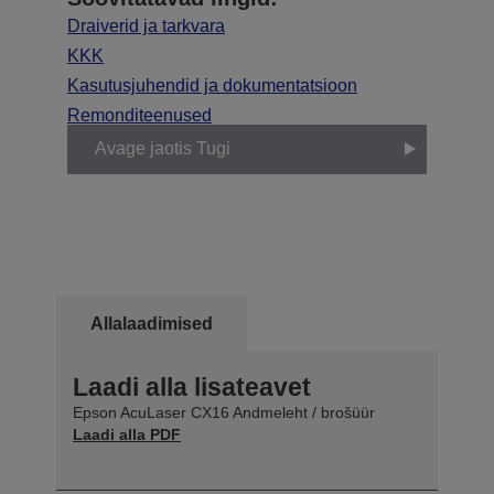
Draiverid ja tarkvara
KKK
Kasutusjuhendid ja dokumentatsioon
Remonditeenused
Avage jaotis Tugi
Allalaadimised
Laadi alla lisateavet
Epson AcuLaser CX16 Andmeleht / brošüür
Laadi alla PDF