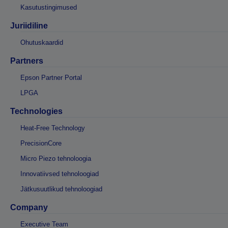
Kasutustingimused
Juriidiline
Ohutuskaardid
Partners
Epson Partner Portal
LPGA
Technologies
Heat-Free Technology
PrecisionCore
Micro Piezo tehnoloogia
Innovatiivsed tehnoloogiad
Jätkusuutlikud tehnoloogiad
Company
Executive Team