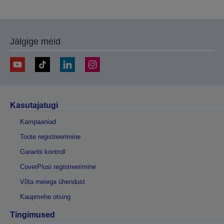
Jälgige meid
Kasutajatugi
Kampaaniad
Toote registreerimine
Garantii kontroll
CoverPlusi registreerimine
Võta meiega ühendust
Kaupmehe otsing
Tingimused