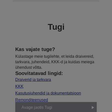
Tugi
Kas vajate tuge?
Külastage meie tugilehte, et leida draivereid,
tarkvara, juhendeid, KKK-d ja kuidas meiega
ühendust võtta.
Soovitatavad lingid:
Draiverid ja tarkvara
KKK
Kasutusjuhendid ja dokumentatsioon
Remonditeenused
Avage jaotis Tugi