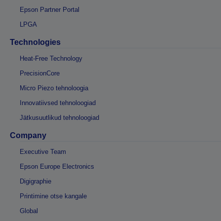
Epson Partner Portal
LPGA
Technologies
Heat-Free Technology
PrecisionCore
Micro Piezo tehnoloogia
Innovatiivsed tehnoloogiad
Jätkusuutlikud tehnoloogiad
Company
Executive Team
Epson Europe Electronics
Digigraphie
Printimine otse kangale
Global