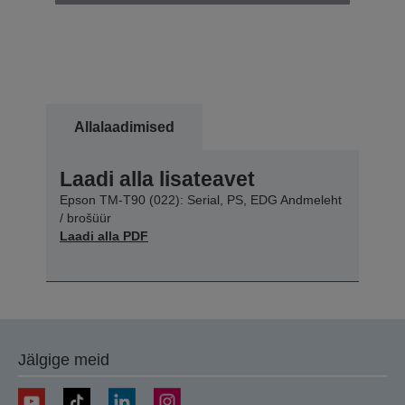
Allalaadimised
Laadi alla lisateavet
Epson TM-T90 (022): Serial, PS, EDG Andmeleht
/ brošüür
Laadi alla PDF
Jälgige meid