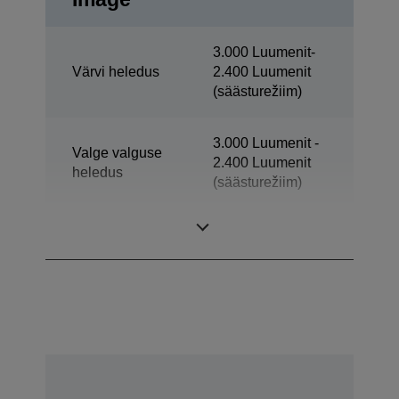
3.000 Luumenit-
Värvi heledus
2.400 Luumenit
(säästurežiim)
3.000 Luumenit -
Valge valguse
2.400 Luumenit
heledus
(säästurežiim)
Teravus
XGA