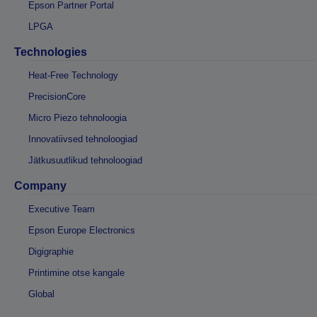
Epson Partner Portal
LPGA
Technologies
Heat-Free Technology
PrecisionCore
Micro Piezo tehnoloogia
Innovatiivsed tehnoloogiad
Jätkusuutlikud tehnoloogiad
Company
Executive Team
Epson Europe Electronics
Digigraphie
Printimine otse kangale
Global