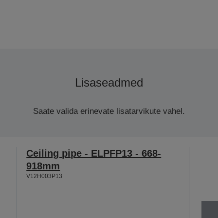
Lisaseadmed
Saate valida erinevate lisatarvikute vahel.
Ceiling pipe - ELPFP13 - 668-
918mm
V12H003P13