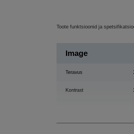
Toote funktsioonid ja spetsifikats
Image
Teravus
Kontrast
Lamp