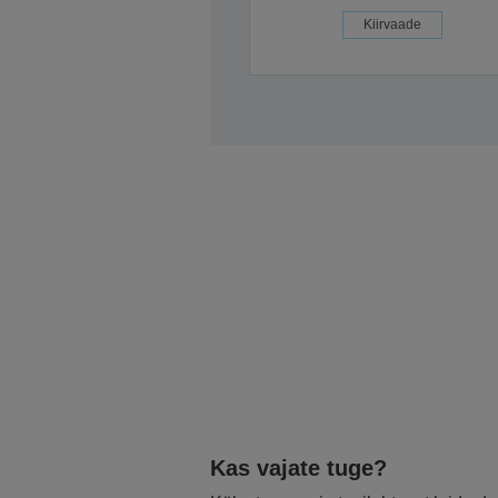
Kiirvaade
Kas vajate tuge?