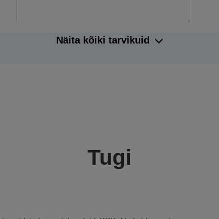
Näita kõiki tarvikuid
Tugi