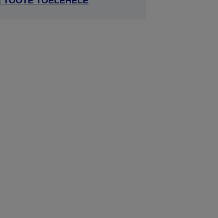
E TOOTE TOELEHELE