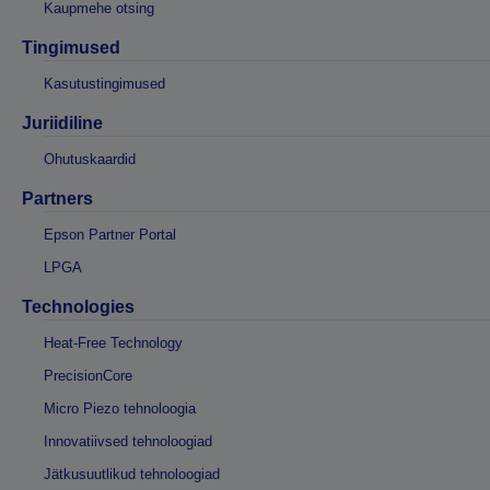
Kaupmehe otsing
Tingimused
Kasutustingimused
Juriidiline
Ohutuskaardid
Partners
Epson Partner Portal
LPGA
Technologies
Heat-Free Technology
PrecisionCore
Micro Piezo tehnoloogia
Innovatiivsed tehnoloogiad
Jätkusuutlikud tehnoloogiad