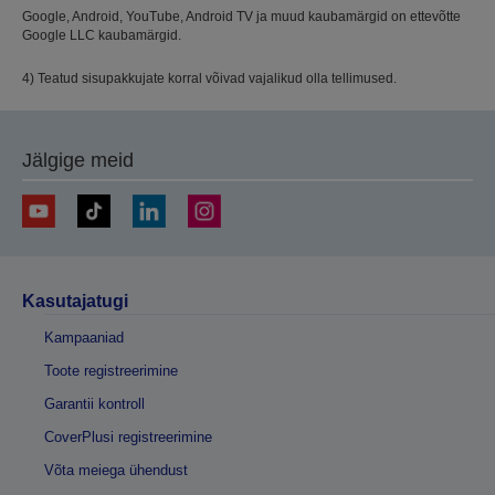
Google, Android, YouTube, Android TV ja muud kaubamärgid on ettevõtte
Google LLC kaubamärgid.
4) Teatud sisupakkujate korral võivad vajalikud olla tellimused.
Jälgige meid
Kasutajatugi
Kampaaniad
Toote registreerimine
Garantii kontroll
CoverPlusi registreerimine
Võta meiega ühendust