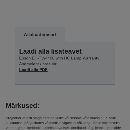
Allalaadimised
Laadi alla lisateavet
Epson EH-TW4400 with HC Lamp Warranty
Andmeleht / brošüür
Laadi alla PDF
Märkused:
Projektori valesti paigaldamine lakke või seinale võib kaasa tuua selle
kukkumise, põhjustades võimalikke vigastusi või kahju. Selle vältimiseks
veenduge, et laekinnitus oleks turvaliselt kinnitatud kõigi kinnituspunktide