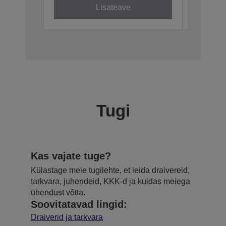
Lisateave
Tugi
Kas vajate tuge?
Külastage meie tugilehte, et leida draivereid,
tarkvara, juhendeid, KKK-d ja kuidas meiega
ühendust võtta.
Soovitatavad lingid:
Draiverid ja tarkvara