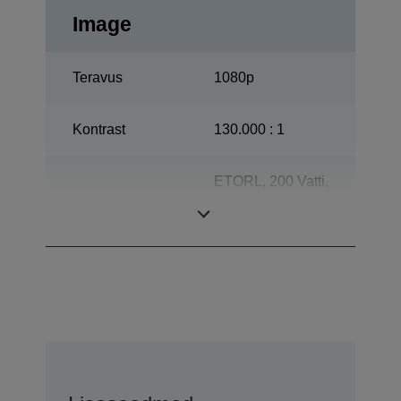
Image
Teravus
1080p
Kontrast
130.000 : 1
ETORL, 200 Vatti,
Lamp
4.000 tundi
Eluiga