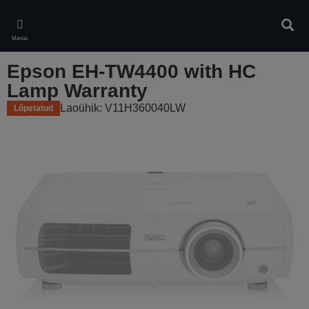
Skip
to
Otsin
main
Menüü
content
Epson EH-TW4400 with HC
Lamp Warranty
Laoühik: V11H360040LW
Lõpetatud