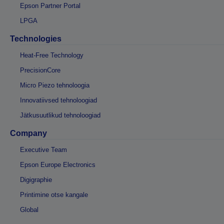
Epson Partner Portal
LPGA
Technologies
Heat-Free Technology
PrecisionCore
Micro Piezo tehnoloogia
Innovatiivsed tehnoloogiad
Jätkusuutlikud tehnoloogiad
Company
Executive Team
Epson Europe Electronics
Digigraphie
Printimine otse kangale
Global