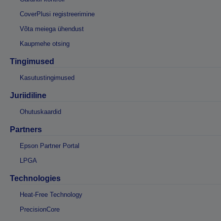
CoverPlusi registreerimine
Võta meiega ühendust
Kaupmehe otsing
Tingimused
Kasutustingimused
Juriidiline
Ohutuskaardid
Partners
Epson Partner Portal
LPGA
Technologies
Heat-Free Technology
PrecisionCore