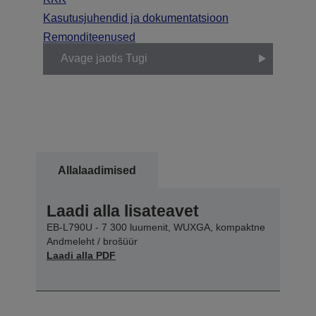
Kasutusjuhendid ja dokumentatsioon
Remonditeenused
Avage jaotis Tugi
Allalaadimised
Laadi alla lisateavet
EB-L790U - 7 300 luumenit, WUXGA, kompaktne
Andmeleht / brošüür
Laadi alla PDF