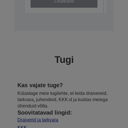
Lisateave
Tugi
Kas vajate tuge?
Külastage meie tugilehte, et leida draivereid,
tarkvara, juhendeid, KKK-d ja kuidas meiega
ühendust võtta.
Soovitatavad lingid:
Draiverid ja tarkvara
KKK