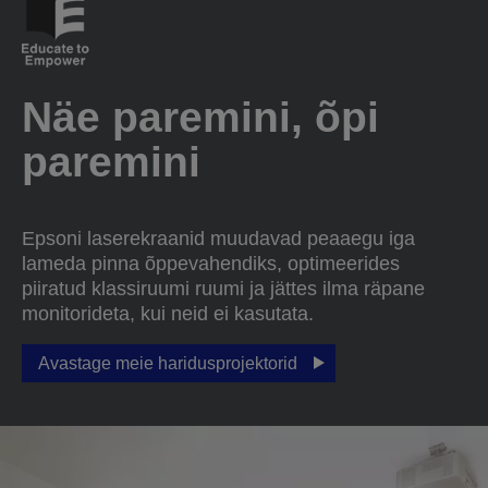
Näe paremini, õpi
paremini
Epsoni laserekraanid muudavad peaaegu iga
lameda pinna õppevahendiks, optimeerides
piiratud klassiruumi ruumi ja jättes ilma räpane
monitorideta, kui neid ei kasutata.
Avastage meie haridusprojektorid