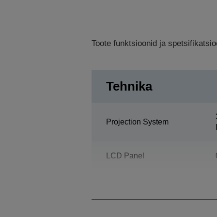
Toote funktsioonid ja spetsifikats
Tehnika
Projection System
LCD Panel