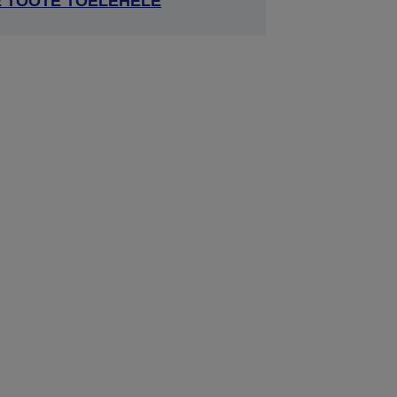
E TOOTE TOELEHELE