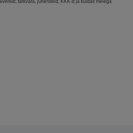
raivereid, tarkvara, juhendeid, KKK-d ja kuidas meiega