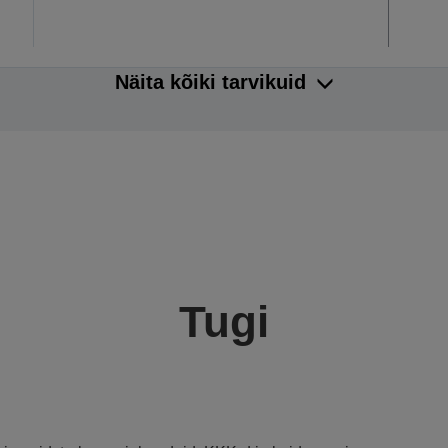
Näita kõiki tarvikuid
Tugi