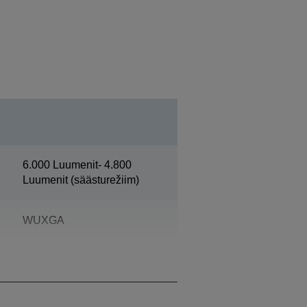
6.000 Luumenit- 4.800
Luumenit (säästurežiim)
WUXGA
5.000 : 1