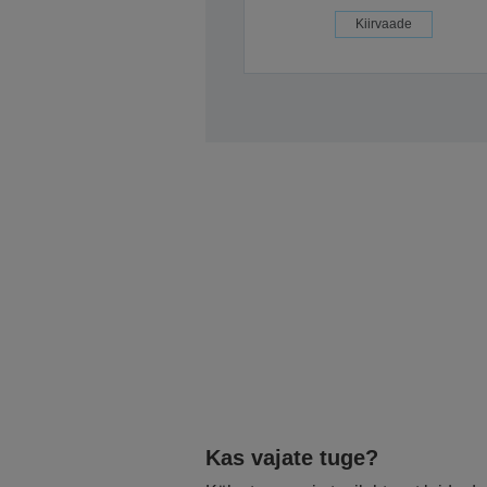
Kiirvaade
Kas vajate tuge?