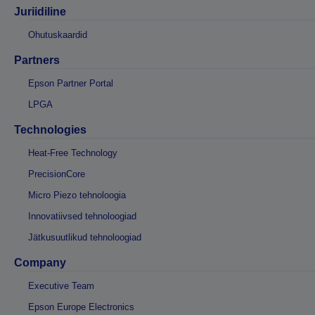
Juriidiline
Ohutuskaardid
Partners
Epson Partner Portal
LPGA
Technologies
Heat-Free Technology
PrecisionCore
Micro Piezo tehnoloogia
Innovatiivsed tehnoloogiad
Jätkusuutlikud tehnoloogiad
Company
Executive Team
Epson Europe Electronics