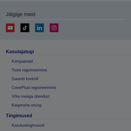
Jälgige meid
Kasutajatugi
Kampaaniad
Toote registreerimine
Garantii kontroll
CoverPlusi registreerimine
Võta meiega ühendust
Kaupmehe otsing
Tingimused
Kasutustingimused