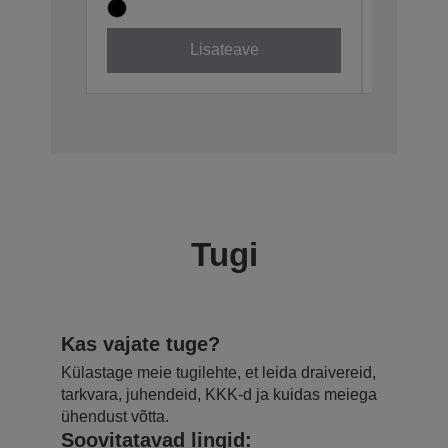
C13T04874
Lisateave
Tugi
Kas vajate tuge?
Külastage meie tugilehte, et leida draivereid,
tarkvara, juhendeid, KKK-d ja kuidas meiega
ühendust võtta.
Soovitatavad lingid: