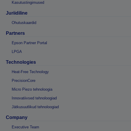
Kasutustingimused
Juriidiline
Ohutuskaardid
Partners
Epson Partner Portal
LPGA
Technologies
Heat-Free Technology
PrecisionCore
Micro Piezo tehnoloogia
Innovatiivsed tehnoloogiad
Jätkusuutlikud tehnoloogiad
Company
Executive Team