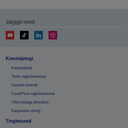
Jälgige meid
Kasutajatugi
Kampaaniad
Toote registreerimine
Garantii kontroll
CoverPlusi registreerimine
Võta meiega ühendust
Kaupmehe otsing
Tingimused