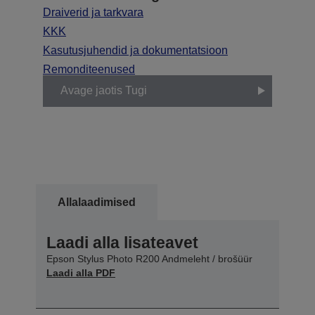
Draiverid ja tarkvara
KKK
Kasutusjuhendid ja dokumentatsioon
Remonditeenused
Avage jaotis Tugi
Allalaadimised
Laadi alla lisateavet
Epson Stylus Photo R200 Andmeleht / brošüür
Laadi alla PDF